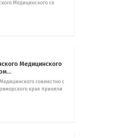
ского Медицинского со
нского Медицинского
м...
Медицинского совместно с
риморского края приняли