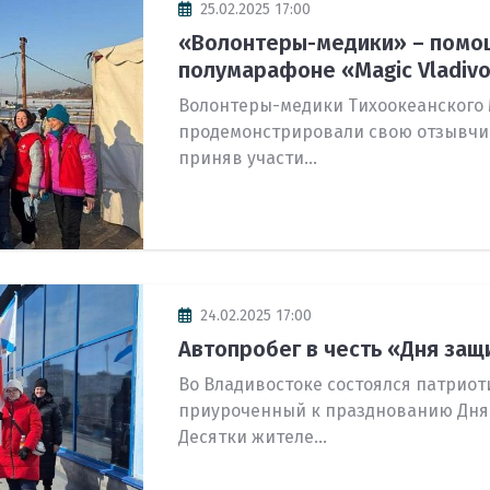
25.02.2025 17:00
«Волонтеры-медики» – помощ
полумарафоне «Magic Vladivos
Волонтеры-медики Тихоокеанского
продемонстрировали свою отзывчи
приняв участи...
24.02.2025 17:00
Автопробег в честь «Дня защ
Во Владивостоке состоялся патриот
приуроченный к празднованию Дня
Десятки жителе...