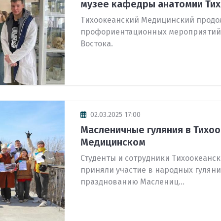
музее кафедры анатомии Тихо
Тихоокеанский Медицинский продо
профориентационных мероприятий 
Востока.
02.03.2025 17:00
Масленичные гуляния в Тихо
Медицинском
Студенты и сотрудники Тихоокеанс
приняли участие в народных гулян
празднованию Маслениц...