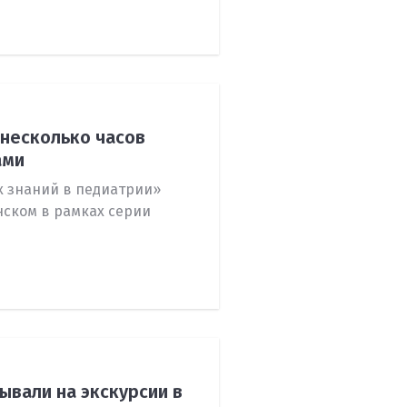
 несколько часов
ами
 знаний в педиатрии»
нском в рамках серии
ывали на экскурсии в