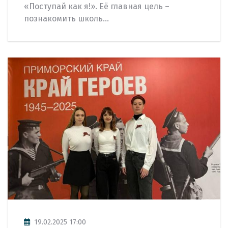
«Поступай как я!». Её главная цель –
познакомить школь...
19.02.2025 17:00