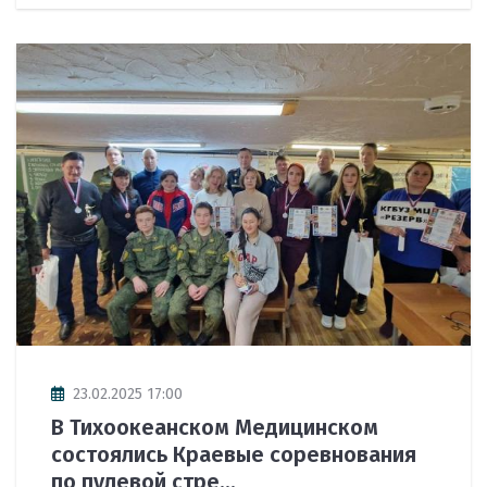
23.02.2025 17:00
В Тихоокеанском Медицинском
состоялись Краевые соревнования
по пулевой стре...