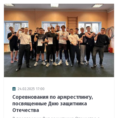
24.02.2025 17:00
Соревнования по армрестлингу,
посвященные Дню защитника
Отечества