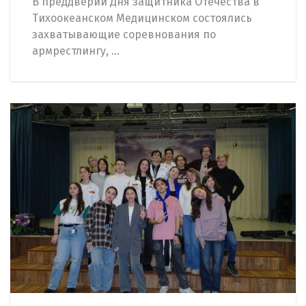
В преддверии Дня защитника Отечества в
Тихоокеанском Медицинском состоялись
захватывающие соревнования по
армрестлингу, ...