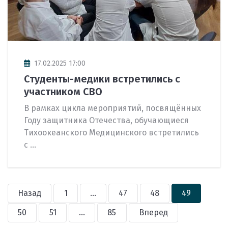
17.02.2025 17:00
Студенты-медики встретились с
участником СВО
В рамках цикла мероприятий, посвящённых
Году защитника Отечества, обучающиеся
Тихоокеанского Медицинского встретились
с ...
Назад
1
...
47
48
49
50
51
...
85
Вперед