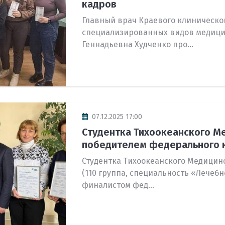
кадров
Главный врач Краевого клиническо
специализированных видов медици
Геннадьевна Худченко про...
07.12.2025 17:00
Студентка Тихоокеанского М
победителем федерального к
Студентка Тихоокеанского Медицин
(110 группа, специальность «Лечебн
финалистом фед...