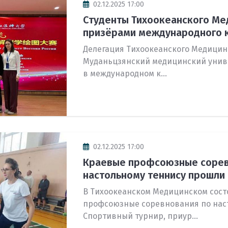
02.12.2025 17:00
Студенты Тихоокеанского Ме
призёрами международного к
Делегация Тихоокеанского Медицин
Муданьцзянский медицинский униве
в международном к...
02.12.2025 17:00
Краевые профсоюзные сорев
настольному теннису прошли в
В Тихоокеанском Медицинском сост
профсоюзные соревнования по наст
Спортивный турнир, приур...