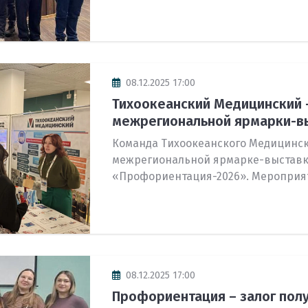
08.12.2025 17:00
Тихоокеанский Медицинский 
межрегиональной ярмарки-вы
Команда Тихоокеанского Медицинск
межрегиональной ярмарке-выстав
«Профориентация-2026». Мероприят
08.12.2025 17:00
Профориентация – залог пол