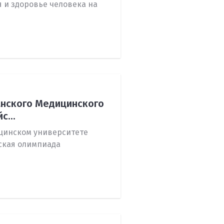
 и здоровье человека на
нского Медицинского
с...
цинском университете
еская олимпиада